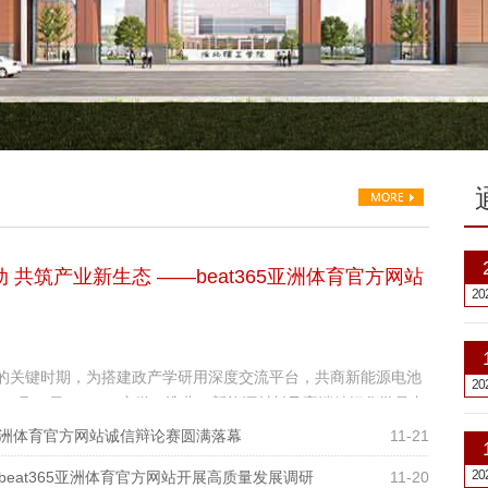
 共筑产业新生态 ——beat365亚洲体育官方网站
20
进的关键时期，为搭建政产学研用深度交流平台，共商新能源电池
20
1月20日，“2025安徽（淮北）新能源材料及高端精细化学品产
召开。此次大会以“绿...
5亚洲体育官方网站诚信辩论赛圆满落幕
11-21
20
beat365亚洲体育官方网站开展高质量发展调研
11-20