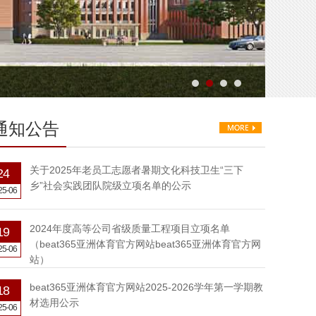
通知公告
关于2025年老员工志愿者暑期文化科技卫生“三下
24
乡”社会实践团队院级立项名单的公示
25-06
2024年度高等公司省级质量工程项目立项名单
19
（beat365亚洲体育官方网站beat365亚洲体育官方网
25-06
站）
beat365亚洲体育官方网站2025-2026学年第一学期教
18
材选用公示
25-06