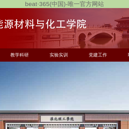
beat·365(中国)-唯一官方网站
教学科研
实验实训
党建工作