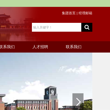
集团首页
|
经理邮箱
联系我们
人才招聘
联系我们